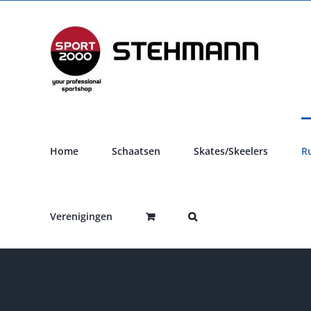
Ga
naar
inhoud
Home
Schaatsen
Skates/Skeelers
R
Verenigingen