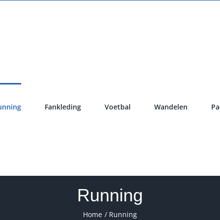
unning
Fankleding
Voetbal
Wandelen
Pa
Running
Home
Running