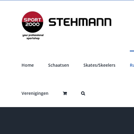
Ga
naar
inhoud
Home
Schaatsen
Skates/Skeelers
R
Verenigingen