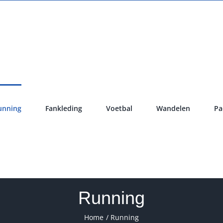
unning
Fankleding
Voetbal
Wandelen
Pa
Running
Home
Running