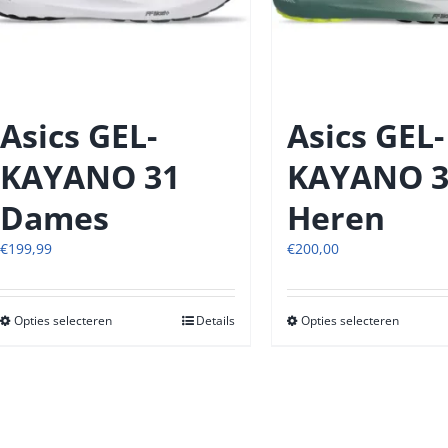
op
op
de
de
productpagina
produc
Asics GEL-
Asics GEL-
KAYANO 31
KAYANO 3
Dames
Heren
€
199,99
€
200,00
Opties selecteren
Dit
Details
Opties selecteren
Dit
product
produc
heeft
heeft
meerdere
meerde
variaties.
variatie
Deze
Deze