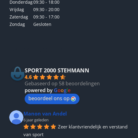
Donderdag
09:30 - 18:00
Vrijdag
09:30 - 20:00
Zaterdag
09:30 - 17:00
Zondag
Gesloten
Betrouwbaar
SPORT 2000 STEHMANN
4.6
Gebaseerd op 58 beoordelingen
powered by
G
o
o
g
l
e
beoordeel ons op
Manon van Andel
6 jaar geleden
Zeer klantvriendelijk en verstand 
van sport