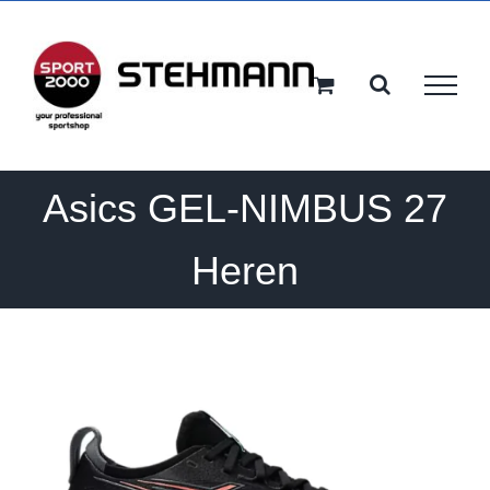
Ga
naar
inhoud
Asics GEL-NIMBUS 27
Heren