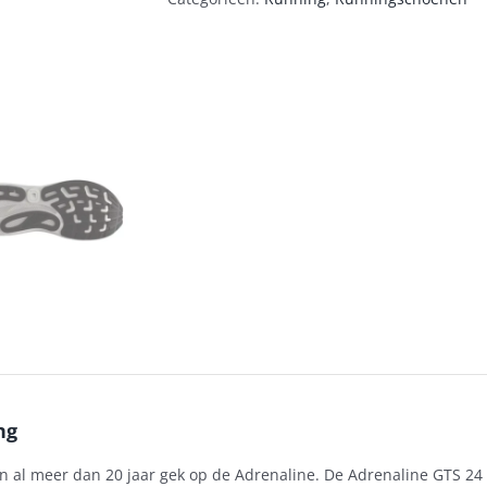
ng
jn al meer dan 20 jaar gek op de Adrenaline. De Adrenaline GTS 2