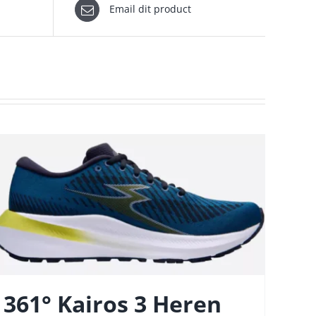
Email dit product
361° Kairos 3 Heren