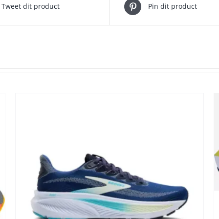
Tweet dit product
Pin dit product