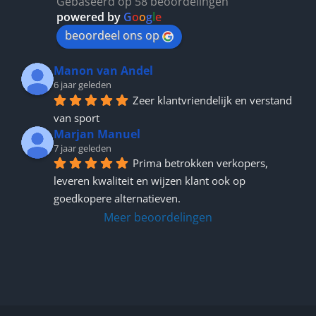
Gebaseerd op 58 beoordelingen
powered by
G
o
o
g
l
e
beoordeel ons op
Manon van Andel
6 jaar geleden
Zeer klantvriendelijk en verstand 
van sport
Marjan Manuel
7 jaar geleden
Prima betrokken verkopers, 
leveren kwaliteit en wijzen klant ook op 
goedkopere alternatieven.
Meer beoordelingen