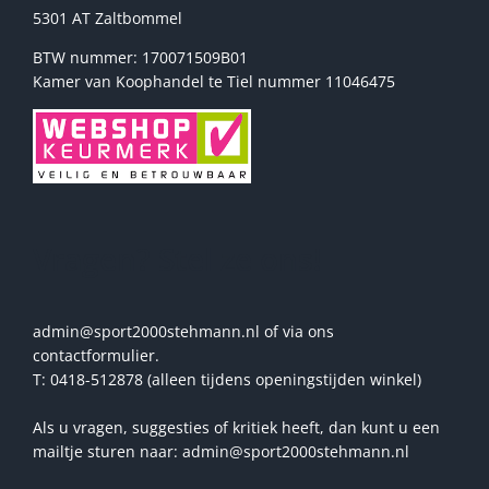
5301 AT Zaltbommel
BTW nummer: 170071509B01
Kamer van Koophandel te Tiel nummer 11046475
Vragen? Stel ze ons!
admin@sport2000stehmann.nl of via ons
contactformulier.
T: 0418-512878 (alleen tijdens openingstijden winkel)
Als u vragen, suggesties of kritiek heeft, dan kunt u een
mailtje sturen naar: admin@sport2000stehmann.nl