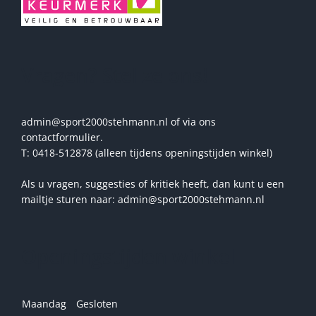
Vragen? Stel ze ons!
admin@sport2000stehmann.nl of via ons
contactformulier.
T: 0418-512878 (alleen tijdens openingstijden winkel)
Als u vragen, suggesties of kritiek heeft, dan kunt u een
mailtje sturen naar: admin@sport2000stehmann.nl
Openingstijden winkel
Maandag
Gesloten