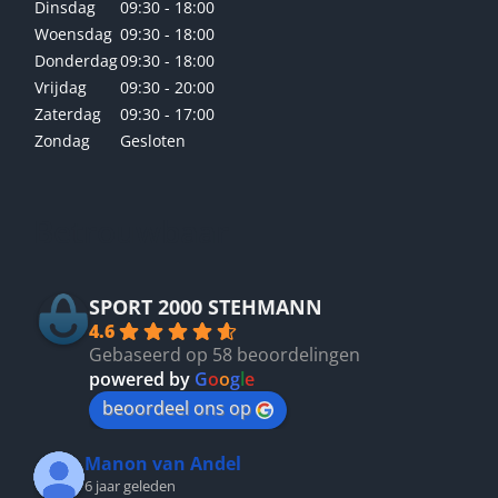
Dinsdag
09:30 - 18:00
Woensdag
09:30 - 18:00
Donderdag
09:30 - 18:00
Vrijdag
09:30 - 20:00
Zaterdag
09:30 - 17:00
Zondag
Gesloten
Betrouwbaar
SPORT 2000 STEHMANN
4.6
Gebaseerd op 58 beoordelingen
powered by
G
o
o
g
l
e
beoordeel ons op
Manon van Andel
6 jaar geleden