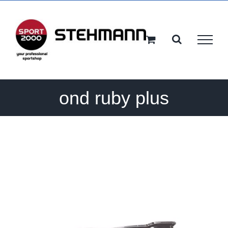
Ga
naar
inhoud
ond ruby plus