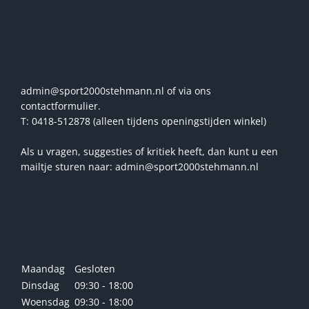
Vragen? Stel ze ons!
admin@sport2000stehmann.nl of via ons
contactformulier.
T: 0418-512878 (alleen tijdens openingstijden winkel)
Als u vragen, suggesties of kritiek heeft, dan kunt u een
mailtje sturen naar: admin@sport2000stehmann.nl
Openingstijden winkel
Maandag
Gesloten
Dinsdag
09:30 - 18:00
Woensdag
09:30 - 18:00