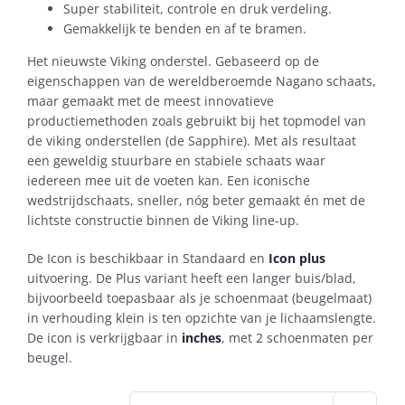
Super stabiliteit, controle en druk verdeling.
Gemakkelijk te benden en af te bramen.
Het nieuwste Viking onderstel. Gebaseerd op de
eigenschappen van de wereldberoemde Nagano schaats,
maar gemaakt met de meest innovatieve
productiemethoden zoals gebruikt bij het topmodel van
de viking onderstellen (de Sapphire). Met als resultaat
een geweldig stuurbare en stabiele schaats waar
iedereen mee uit de voeten kan. Een iconische
wedstrijdschaats, sneller, nóg beter gemaakt én met de
lichtste constructie binnen de Viking line-up.
De Icon is beschikbaar in Standaard en
Icon plus
uitvoering. De Plus variant heeft een langer buis/blad,
bijvoorbeeld toepasbaar als je schoenmaat (beugelmaat)
in verhouding klein is ten opzichte van je lichaamslengte.
De icon is verkrijgbaar in
inches
, met 2 schoenmaten per
beugel.