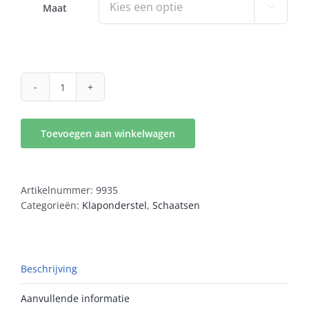
Maat

Icon
plus
aantal
Toevoegen aan winkelwagen
Artikelnummer:
9935
Categorieën:
Klaponderstel
,
Schaatsen
Beschrijving
Aanvullende informatie