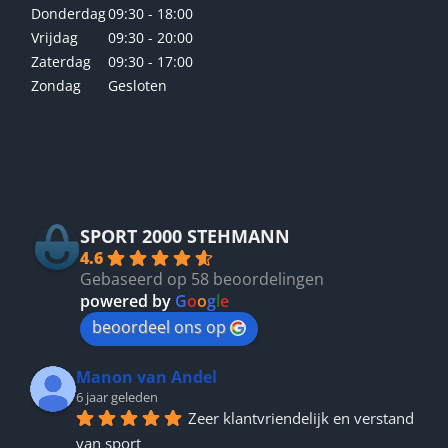
Donderdag
09:30 - 18:00
Vrijdag
09:30 - 20:00
Zaterdag
09:30 - 17:00
Zondag
Gesloten
Betrouwbaar
SPORT 2000 STEHMANN
4.6
Gebaseerd op 58 beoordelingen
powered by
G
o
o
g
l
e
beoordeel ons op
Manon van Andel
6 jaar geleden
Zeer klantvriendelijk en verstand 
van sport