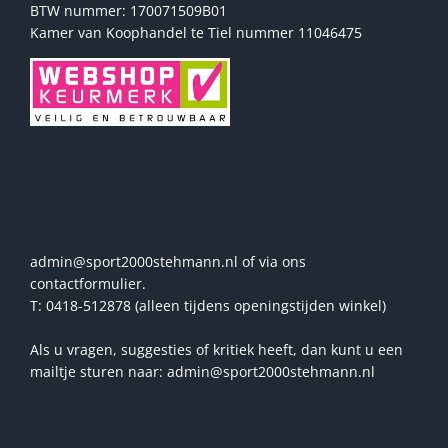
BTW nummer: 170071509B01
Kamer van Koophandel te Tiel nummer 11046475
Vragen? Stel ze ons!
admin@sport2000stehmann.nl of via ons
contactformulier.
T: 0418-512878 (alleen tijdens openingstijden winkel)
Als u vragen, suggesties of kritiek heeft, dan kunt u een
mailtje sturen naar: admin@sport2000stehmann.nl