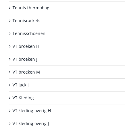
Tennis thermobag
Tennisrackets
Tennisschoenen
VT broeken H
VT broeken J
VT broeken M
VT jack J
VT Kleding
VT kleding overig H
VT kleding overig J