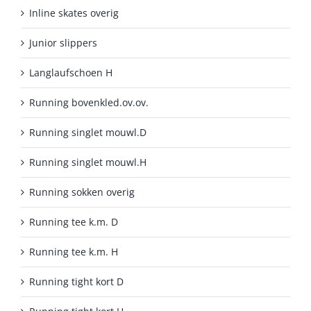
Inline skates overig
Junior slippers
Langlaufschoen H
Running bovenkled.ov.ov.
Running singlet mouwl.D
Running singlet mouwl.H
Running sokken overig
Running tee k.m. D
Running tee k.m. H
Running tight kort D