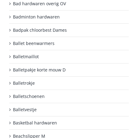
Bad hardwaren overig OV
Badminton hardwaren
Badpak chloorbest Dames
Ballet beenwarmers
Balletmaillot
Balletpakje korte mouw D
Balletrokje
Balletschoenen
Balletvestje
Basketbal hardwaren
Beachslipper M