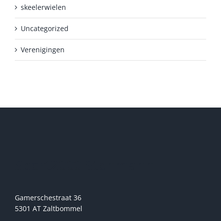
skeelerwielen
Uncategorized
Verenigingen
Sport2000 Stehmann
Gamerschestraat 36
5301 AT Zaltbommel