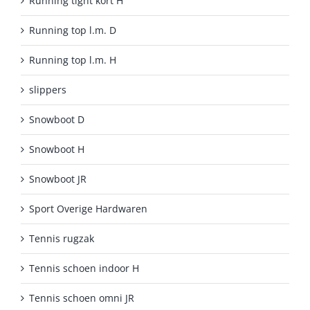
Running tight kort H
Running top l.m. D
Running top l.m. H
slippers
Snowboot D
Snowboot H
Snowboot JR
Sport Overige Hardwaren
Tennis rugzak
Tennis schoen indoor H
Tennis schoen omni JR