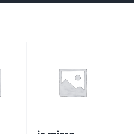
jr micro