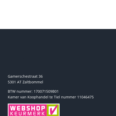
Sport2000 Stehmann
Gamerschestraat 36
5301 AT Zaltbommel
BTW nummer: 170071509B01
Kamer van Koophandel te Tiel nummer 11046475