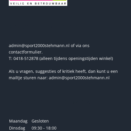
Vragen? Stel ze ons!
admin@sport2000stehmann.nl of via ons
contactformulier.
T: 0418-512878 (alleen tijdens openingstijden winkel)
Als u vragen, suggesties of kritiek heeft, dan kunt u een
mailtje sturen naar: admin@sport2000stehmann.nl
Openingstijden winkel
Maandag
Gesloten
Dinsdag
09:30 - 18:00