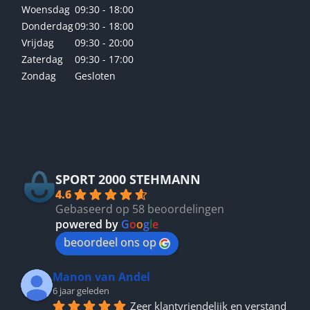
Woensdag
09:30 - 18:00
Donderdag
09:30 - 18:00
Vrijdag
09:30 - 20:00
Zaterdag
09:30 - 17:00
Zondag
Gesloten
Betrouwbaar
SPORT 2000 STEHMANN
4.6
Gebaseerd op 58 beoordelingen
powered by
G
o
o
g
l
e
beoordeel ons op
Manon van Andel
6 jaar geleden
Zeer klantvriendelijk en verstand 