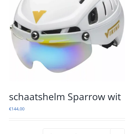
schaatshelm Sparrow wit
€
144,00