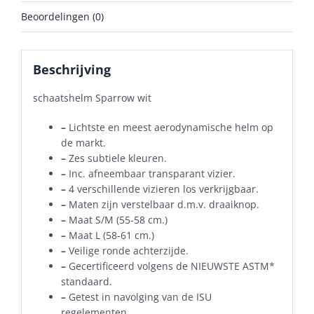
Beoordelingen (0)
Beschrijving
schaatshelm Sparrow wit
–
Lichtste en meest aerodynamische helm op
de markt.
–
Zes subtiele kleuren.
–
Inc. afneembaar transparant vizier.
–
4 verschillende vizieren los verkrijgbaar.
–
Maten zijn verstelbaar d.m.v. draaiknop.
–
Maat S/M (55-58 cm.)
–
Maat L (58-61 cm.)
–
Veilige ronde achterzijde.
–
Gecertificeerd volgens de NIEUWSTE ASTM*
standaard.
–
Getest in navolging van de ISU
regelementen.