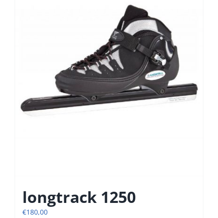
longtrack 1250
€
180,00