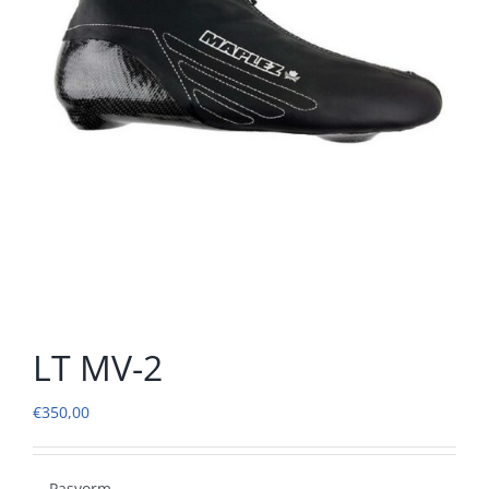
LT MV-2
€
350,00
Pasvorm