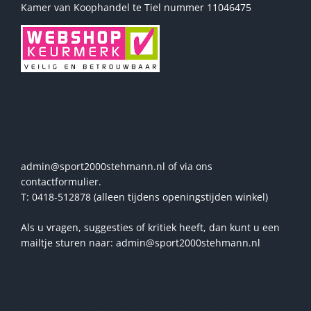
Kamer van Koophandel te Tiel nummer 11046475
Vragen? Stel ze ons!
admin@sport2000stehmann.nl of via ons
contactformulier.
T: 0418-512878 (alleen tijdens openingstijden winkel)
Als u vragen, suggesties of kritiek heeft, dan kunt u een
mailtje sturen naar: admin@sport2000stehmann.nl
Openingstijden winkel