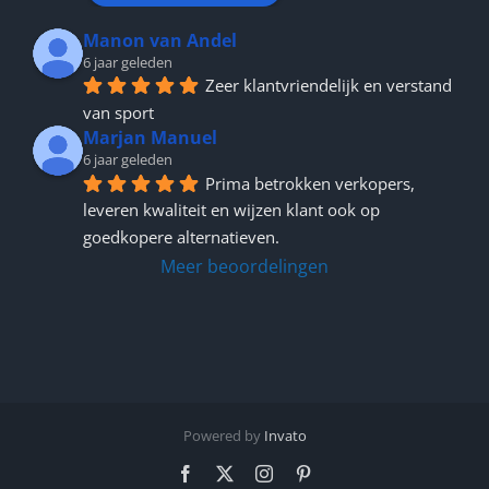
Manon van Andel
6 jaar geleden
Zeer klantvriendelijk en verstand 
van sport
Marjan Manuel
6 jaar geleden
Prima betrokken verkopers, 
leveren kwaliteit en wijzen klant ook op 
goedkopere alternatieven.
Meer beoordelingen
Powered by
Invato
Facebook
X
Instagram
Pinterest