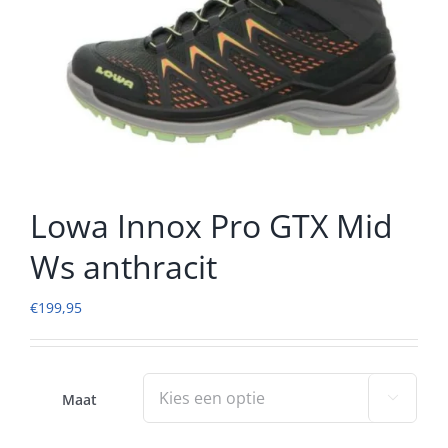
Lowa Innox Pro GTX Mid
Ws anthracit
€
199,95
Maat
