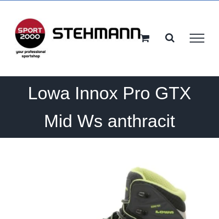
Ga
naar
inhoud
Lowa Innox Pro GTX
Mid Ws anthracit