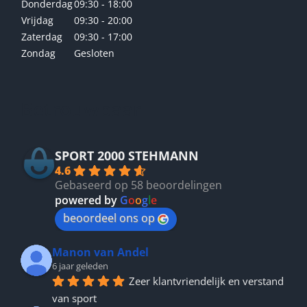
Donderdag
09:30 - 18:00
Vrijdag
09:30 - 20:00
Zaterdag
09:30 - 17:00
Zondag
Gesloten
Betrouwbaar
SPORT 2000 STEHMANN
4.6
Gebaseerd op 58 beoordelingen
powered by
G
o
o
g
l
e
beoordeel ons op
Manon van Andel
6 jaar geleden
Zeer klantvriendelijk en verstand 
van sport