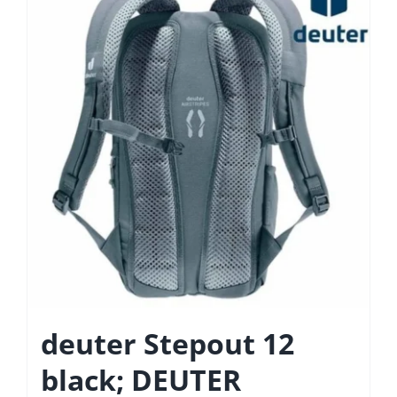
deuter Stepout 12
black; DEUTER