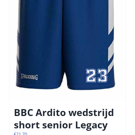
BBC Ardito wedstrijd
short senior Legacy
€
21,70