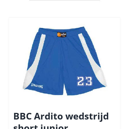
BBC Ardito wedstrijd
short junior