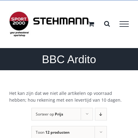
Ga
naar
inhoud
BBC Ardito
Het kan zijn dat we niet alle artikelen op voorraad
hebben; hou rekening met een levertijd van 10 dagen.
Sorteer op
Prijs
Toon
12 producten