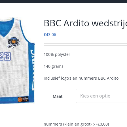
BBC Ardito wedstrij
€
43,06
100% polyster
140 grams
Inclusief logo’s en nummers BBC Ardito
Maat
nummers (klein en groot) :- (
€
0,00
)