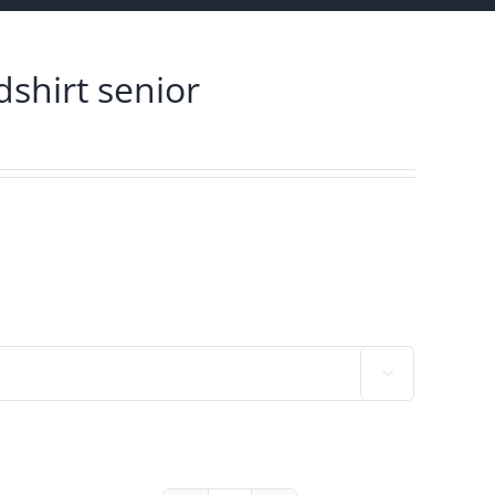
dshirt senior
