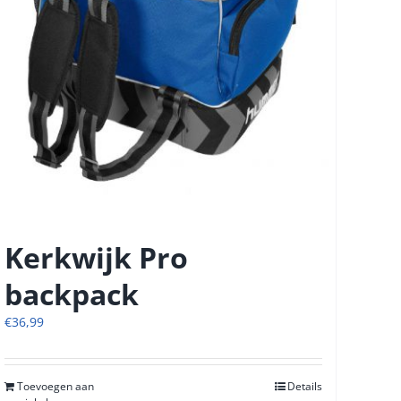
Kerkwijk Pro
backpack
€
36,99
Toevoegen aan
Details