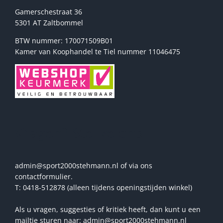
Gamerschestraat 36
5301 AT Zaltbommel
BTW nummer: 170071509B01
Kamer van Koophandel te Tiel nummer 11046475
Vragen? Stel ze ons!
admin@sport2000stehmann.nl of via ons
contactformulier.
T: 0418-512878 (alleen tijdens openingstijden winkel)
Als u vragen, suggesties of kritiek heeft, dan kunt u een
mailtje sturen naar: admin@sport2000stehmann.nl