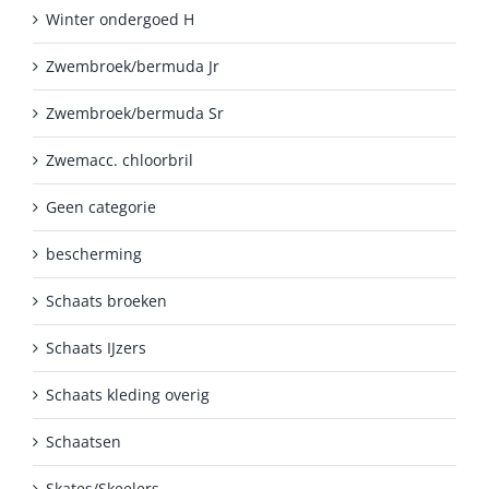
Winter ondergoed H
Zwembroek/bermuda Jr
Zwembroek/bermuda Sr
Zwemacc. chloorbril
Geen categorie
bescherming
Schaats broeken
Schaats IJzers
Schaats kleding overig
Schaatsen
Skates/Skeelers