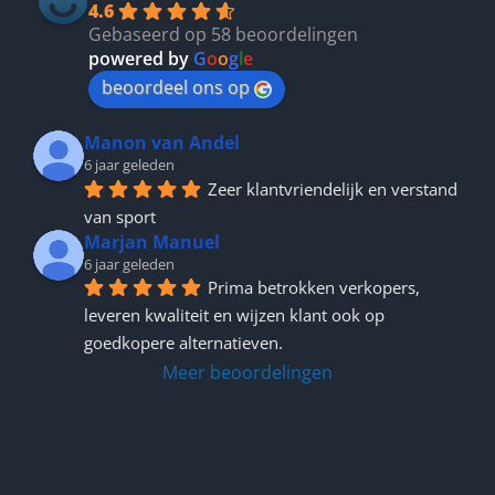
4.6
Gebaseerd op 58 beoordelingen
powered by
G
o
o
g
l
e
beoordeel ons op
Manon van Andel
6 jaar geleden
Zeer klantvriendelijk en verstand 
van sport
Marjan Manuel
6 jaar geleden
Prima betrokken verkopers, 
leveren kwaliteit en wijzen klant ook op 
goedkopere alternatieven.
Meer beoordelingen