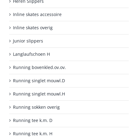
Heren Slippers
Inline skates accessoire
Inline skates overig
Junior slippers
Langlaufschoen H
Running bovenkled.ov.ov.
Running singlet mouwl.D
Running singlet mouwl.H
Running sokken overig
Running tee k.m. D
Running tee k.m. H