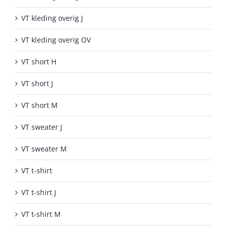
VT kleding overig J
VT kleding overig OV
VT short H
VT short J
VT short M
VT sweater J
VT sweater M
VT t-shirt
VT t-shirt J
VT t-shirt M