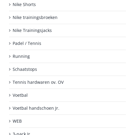
Nike Shorts
Nike trainingsbroeken
Nike Trainingsjacks
Padel / Tennis
Running
Schaatstops
Tennis hardwaren ov. OV
Voetbal
Voetbal handschoen Jr.
WEB
3-pack Jr.