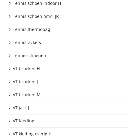
Tennis schoen indoor H
Tennis schoen omni JR
Tennis thermobag
Tennisrackets
Tennisschoenen
VT broeken H
VT broeken J
VT broeken M
VT jack J
VT Kleding
VT kleding overig H