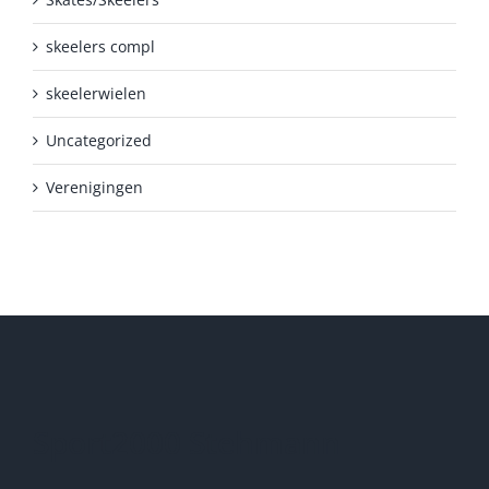
skeelers compl
skeelerwielen
Uncategorized
Verenigingen
Sport2000 Stehmann