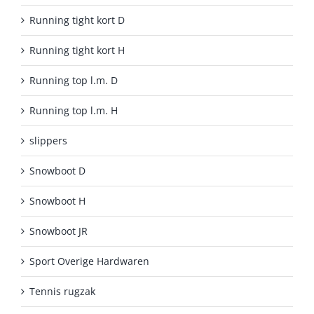
Running tight kort D
Running tight kort H
Running top l.m. D
Running top l.m. H
slippers
Snowboot D
Snowboot H
Snowboot JR
Sport Overige Hardwaren
Tennis rugzak