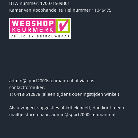
BTW nummer: 170071509B01
Kamer van Koophandel te Tiel nummer 11046475
Vragen? Stel ze ons!
admin@sport2000stehmann.nl of via ons
contactformulier.
T: 0418-512878 (alleen tijdens openingstijden winkel)
Als u vragen, suggesties of kritiek heeft, dan kunt u een
mailtje sturen naar: admin@sport2000stehmann.nl