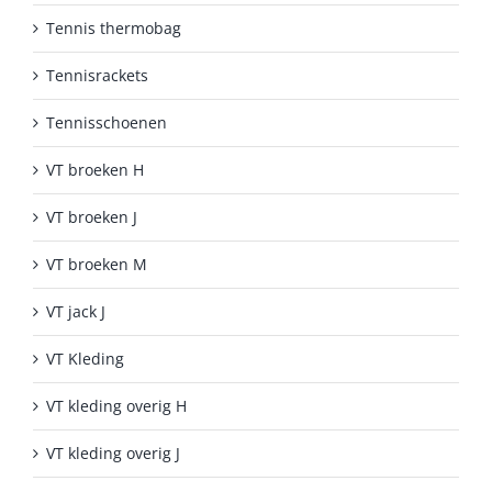
Tennis thermobag
Tennisrackets
Tennisschoenen
VT broeken H
VT broeken J
VT broeken M
VT jack J
VT Kleding
VT kleding overig H
VT kleding overig J