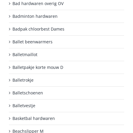
Bad hardwaren overig OV
Badminton hardwaren
Badpak chloorbest Dames
Ballet beenwarmers
Balletmaillot
Balletpakje korte mouw D
Balletrokje
Balletschoenen
Balletvestje
Basketbal hardwaren
Beachslipper M