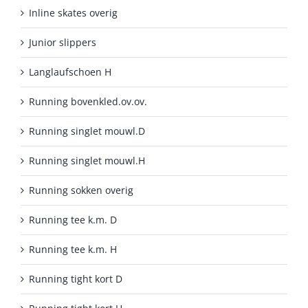
Inline skates overig
Junior slippers
Langlaufschoen H
Running bovenkled.ov.ov.
Running singlet mouwl.D
Running singlet mouwl.H
Running sokken overig
Running tee k.m. D
Running tee k.m. H
Running tight kort D