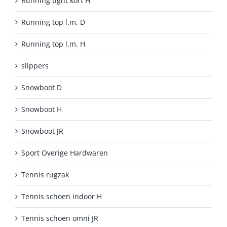
Running tight kort H
Running top l.m. D
Running top l.m. H
slippers
Snowboot D
Snowboot H
Snowboot JR
Sport Overige Hardwaren
Tennis rugzak
Tennis schoen indoor H
Tennis schoen omni JR