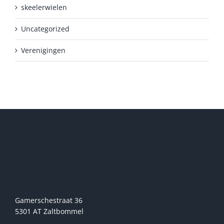
skeelerwielen
Uncategorized
Verenigingen
Sport2000 Stehmann
Gamerschestraat 36
5301 AT Zaltbommel