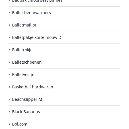
Badpak chloorbest Dames
Ballet beenwarmers
Balletmaillot
Balletpakje korte mouw D
Balletrokje
Balletschoenen
Balletvestje
Basketbal hardwaren
Beachslipper M
Black Bananas
Bol.com