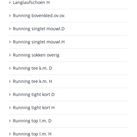
Langlaufschoen H
Running bovenkled.ov.ov.
Running singlet mouwl.D
Running singlet mouwl.H
Running sokken overig
Running tee k.m. D
Running tee k.m. H
Running tight kort D
Running tight kort H
Running top l.m. D
Running top l.m. H