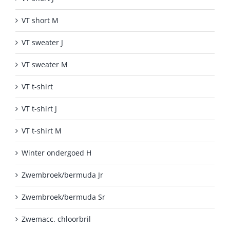
VT short M
VT sweater J
VT sweater M
VT t-shirt
VT t-shirt J
VT t-shirt M
Winter ondergoed H
Zwembroek/bermuda Jr
Zwembroek/bermuda Sr
Zwemacc. chloorbril