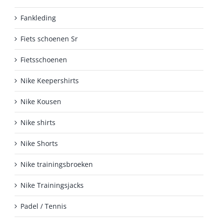
de
Fankleding
productpagina
Fiets schoenen Sr
Fietsschoenen
Nike Keepershirts
Nike Kousen
Nike shirts
Nike Shorts
Nike trainingsbroeken
Nike Trainingsjacks
Padel / Tennis