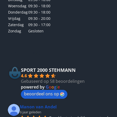
Woensdag
09:30 - 18:00
Donderdag
09:30 - 18:00
Vrijdag
09:30 - 20:00
Zaterdag
09:30 - 17:00
Zondag
Gesloten
Betrouwbaar
SPORT 2000 STEHMANN
4.6
Gebaseerd op 58 beoordelingen
powered by
G
o
o
g
l
e
beoordeel ons op
Manon van Andel
6 jaar geleden