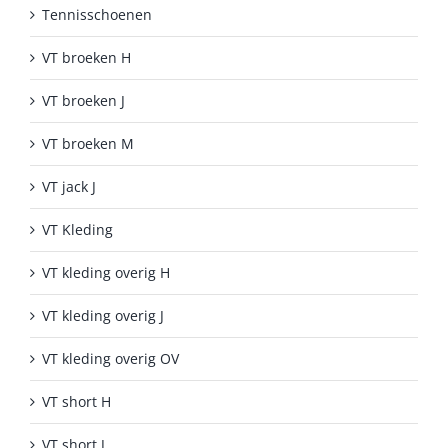
Tennisschoenen
VT broeken H
VT broeken J
VT broeken M
VT jack J
VT Kleding
VT kleding overig H
VT kleding overig J
VT kleding overig OV
VT short H
VT short J