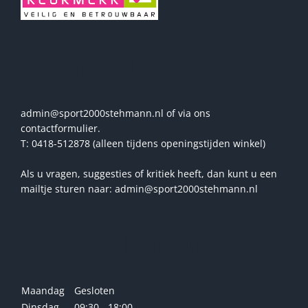
Vragen? Stel ze ons!
admin@sport2000stehmann.nl of via ons
contactformulier.
T: 0418-512878 (alleen tijdens openingstijden winkel)
Als u vragen, suggesties of kritiek heeft, dan kunt u een
mailtje sturen naar: admin@sport2000stehmann.nl
Openingstijden winkel
Maandag
Gesloten
Dinsdag
09:30 - 18:00