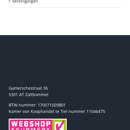
Verenigingen
Sport2000 Stehmann
Gamerschestraat 36
5301 AT Zaltbommel
BTW nummer: 170071509B01
Kamer van Koophandel te Tiel nummer 11046475