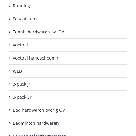
Running
Schaatstops
Tennis hardwaren ov. OV
Voetbal
Voetbal handschoen Jr.
WEB
3-pack Jr.
3-pack Sr
Bad hardwaren overig OV
Badminton hardwaren