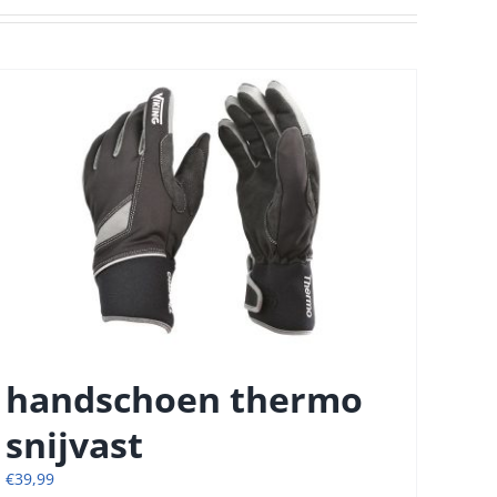
handschoen thermo
snijvast
€
39,99