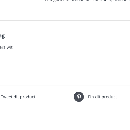
ng
rs wit
Tweet dit product
Pin dit product