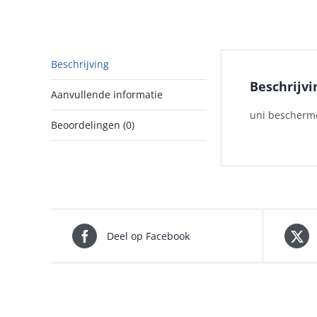
Beschrijving
Beschrijvi
Aanvullende informatie
uni bescherme
Beoordelingen (0)
Deel op Facebook