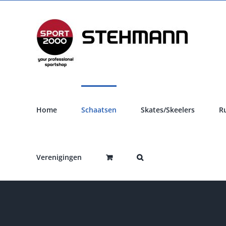
Ga
naar
inhoud
Home
Schaatsen
Skates/Skeelers
R
Verenigingen