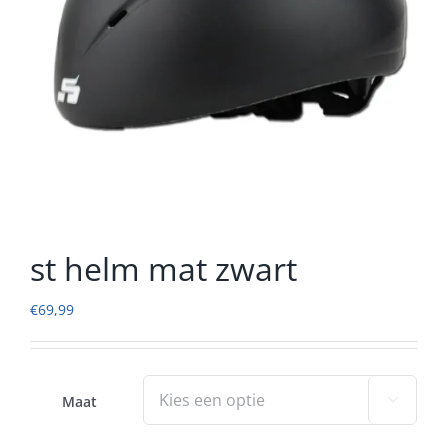
st helm mat zwart
€
69,99
Maat
