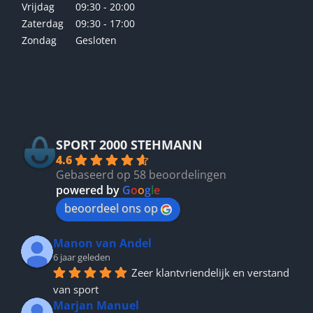
Vrijdag
09:30 - 20:00
Zaterdag
09:30 - 17:00
Zondag
Gesloten
Betrouwbaar
SPORT 2000 STEHMANN
4.6
Gebaseerd op 58 beoordelingen
powered by
G
o
o
g
l
e
beoordeel ons op
Manon van Andel
6 jaar geleden
Zeer klantvriendelijk en verstand 
van sport
Marjan Manuel