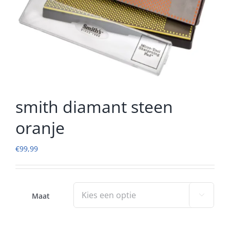
smith diamant steen
oranje
€
99,99
Maat
