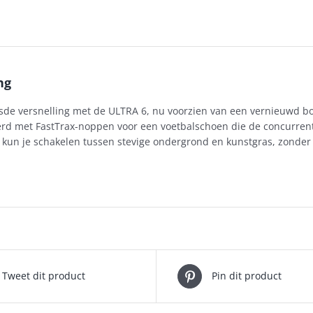
ng
sde versnelling met de ULTRA 6, nu voorzien van een vernieuwd
rd met FastTrax-noppen voor een voetbalschoen die de concurrenti
 kun je schakelen tussen stevige ondergrond en kunstgras, zonder d
Tweet dit product
Pin dit product