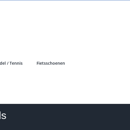
del / Tennis
Fietsschoenen
ds