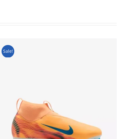
Sale!