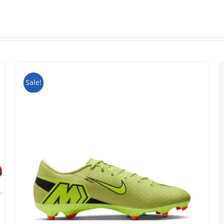
Sale!