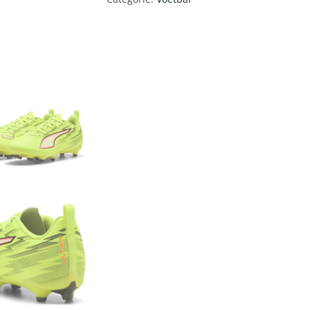
aantal