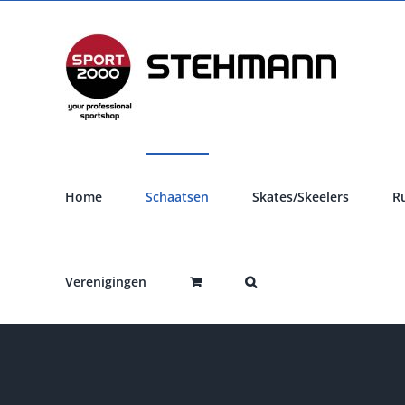
Ga
naar
inhoud
Home
Schaatsen
Skates/Skeelers
R
Verenigingen