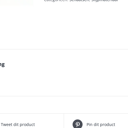
ng
Tweet dit product
Pin dit product