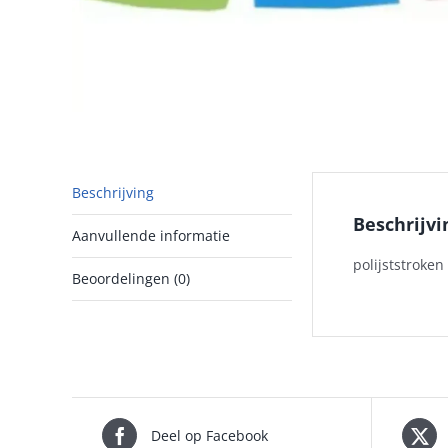
Beschrijving
Beschrijvi
Aanvullende informatie
polijststroken
Beoordelingen (0)
Deel op Facebook