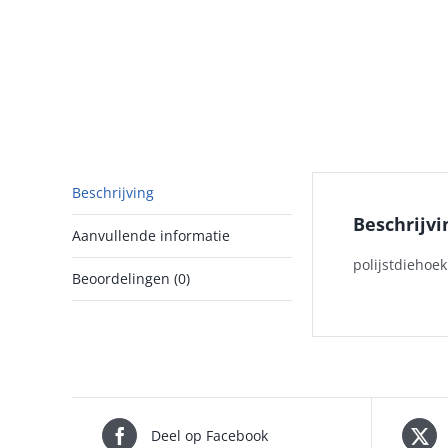
Beschrijving
Beschrijvi
Aanvullende informatie
polijstdiehoek
Beoordelingen (0)
Deel op Facebook