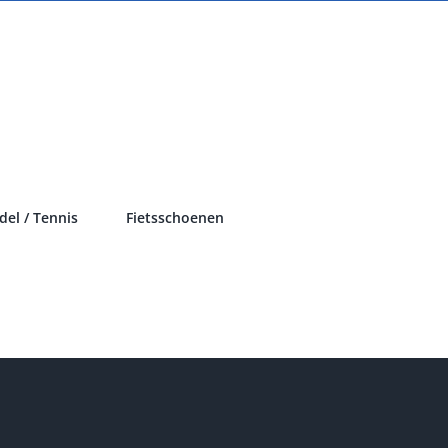
del / Tennis
Fietsschoenen
s