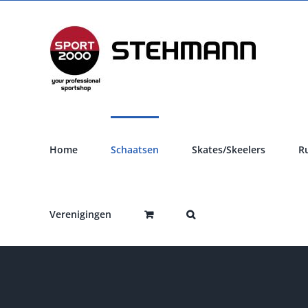
Ga
naar
inhoud
Home
Schaatsen
Skates/Skeelers
R
Verenigingen