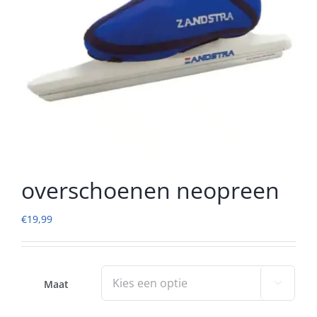
overschoenen neopreen
€
19,99
Maat
