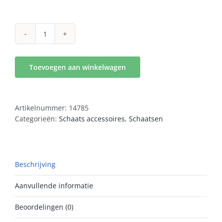
overschoenen
neopreen
aantal
Toevoegen aan winkelwagen
Artikelnummer:
14785
Categorieën:
Schaats accessoires
,
Schaatsen
Beschrijving
Aanvullende informatie
Beoordelingen (0)