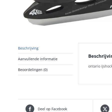
Beschrijving
Beschrijvi
Aanvullende informatie
ontario ijsho
Beoordelingen (0)
Deel op Facebook