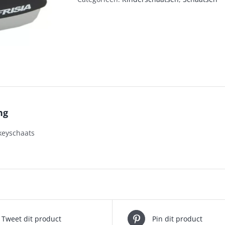
ng
ckeyschaats
Tweet dit product
Pin dit product