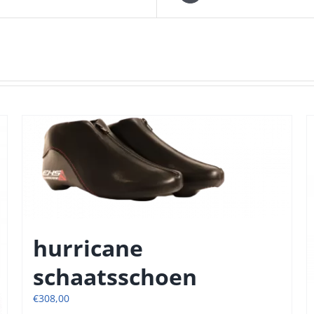
hurricane
schaatsschoen
€
308,00