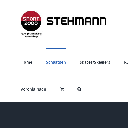
Ga
naar
inhoud
Home
Schaatsen
Skates/Skeelers
R
Verenigingen