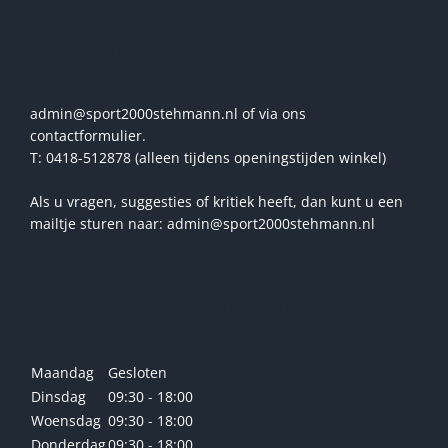
Vragen? Stel ze ons!
admin@sport2000stehmann.nl of via ons
contactformulier.
T: 0418-512878 (alleen tijdens openingstijden winkel)
Als u vragen, suggesties of kritiek heeft, dan kunt u een
mailtje sturen naar: admin@sport2000stehmann.nl
Openingstijden winkel
Maandag
Gesloten
Dinsdag
09:30 - 18:00
Woensdag
09:30 - 18:00
Donderdag
09:30 - 18:00