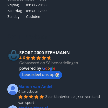
Vrijdag
09:30 - 20:00
Zaterdag
09:30 - 17:00
Zondag
Gesloten
Betrouwbaar
SPORT 2000 STEHMANN
4.6
Gebaseerd op 58 beoordelingen
powered by
G
o
o
g
l
e
beoordeel ons op
Manon van Andel
6 jaar geleden
Zeer klantvriendelijk en verstand 
van sport