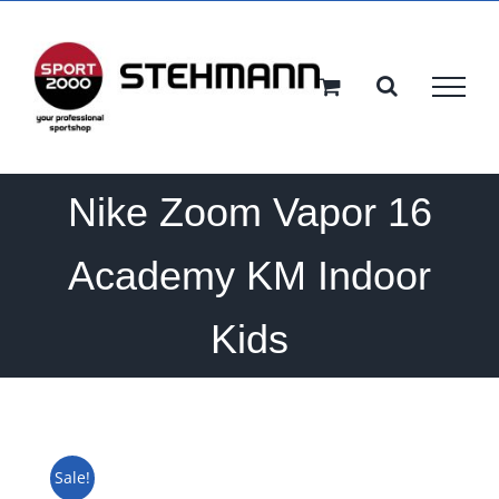
Ga
naar
inhoud
Nike Zoom Vapor 16
Academy KM Indoor
Kids
Sale!