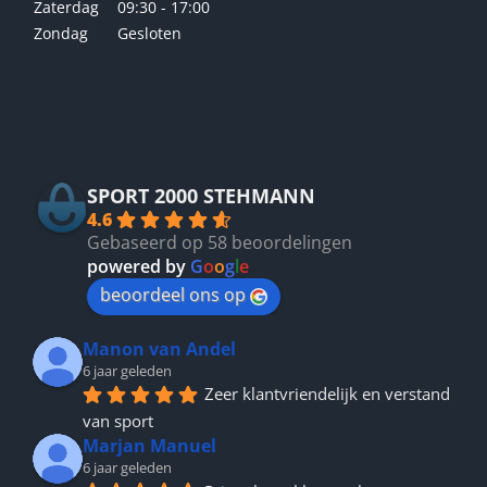
Zaterdag
09:30 - 17:00
Zondag
Gesloten
Betrouwbaar
SPORT 2000 STEHMANN
4.6
Gebaseerd op 58 beoordelingen
powered by
G
o
o
g
l
e
beoordeel ons op
Manon van Andel
6 jaar geleden
Zeer klantvriendelijk en verstand 
van sport
Marjan Manuel
6 jaar geleden