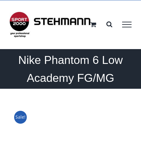
Ga
naar
inhoud
Nike Phantom 6 Low
Academy FG/MG
Sale!