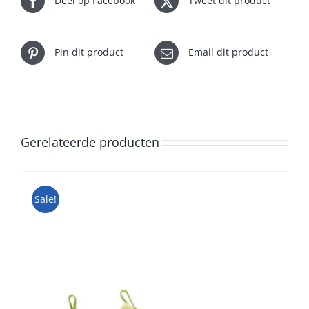
Deel op Facebook
Tweet dit product
Pin dit product
Email dit product
Gerelateerde producten
Sale!