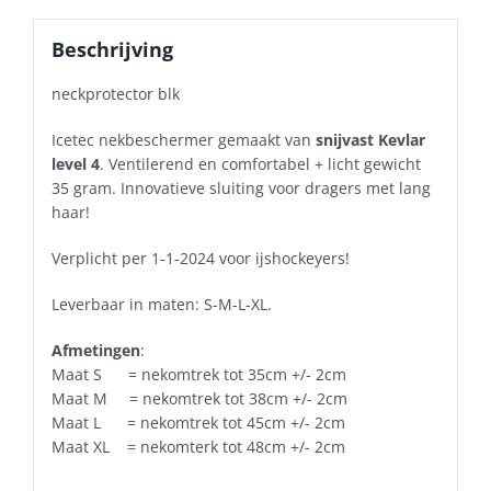
Beschrijving
neckprotector blk
Icetec nekbeschermer gemaakt van
snijvast Kevlar
level 4
. Ventilerend en comfortabel + licht gewicht
35 gram. Innovatieve sluiting voor dragers met lang
haar!
Verplicht per 1-1-2024 voor ijshockeyers!
Leverbaar in maten: S-M-L-XL.
Afmetingen
:
Maat S = nekomtrek tot 35cm +/- 2cm
Maat M = nekomtrek tot 38cm +/- 2cm
Maat L = nekomtrek tot 45cm +/- 2cm
Maat XL = nekomterk tot 48cm +/- 2cm