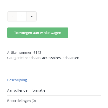
neckprotector
blk
aantal
Toevoegen aan winkelwagen
Artikelnummer:
6143
Categorieën:
Schaats accessoires
,
Schaatsen
Beschrijving
Aanvullende informatie
Beoordelingen (0)