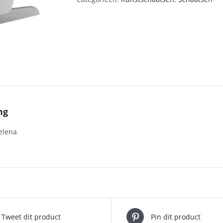
ng
elena
Tweet dit product
Pin dit product