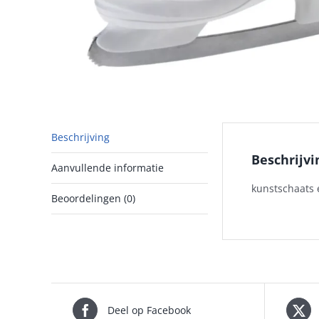
Beschrijving
Beschrijvi
Aanvullende informatie
kunstschaats 
Beoordelingen (0)
Deel op Facebook