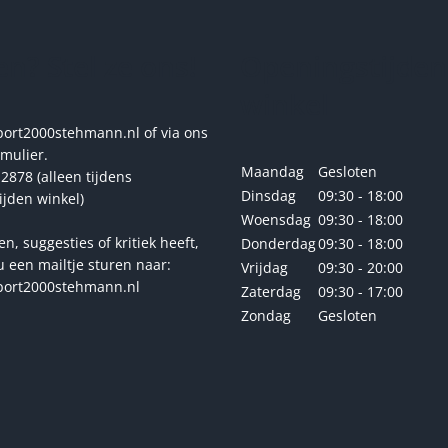
n? Stel ze ons!
Openingstijden
winkel
rt2000stehmann.nl of via ons
rmulier.
Maandag
Gesloten
2878 (alleen tijdens
Dinsdag
09:30 - 18:00
ijden winkel)
Woensdag
09:30 - 18:00
en, suggesties of kritiek heeft,
Donderdag
09:30 - 18:00
u een mailtje sturen naar:
Vrijdag
09:30 - 20:00
ort2000stehmann.nl
Zaterdag
09:30 - 17:00
Zondag
Gesloten