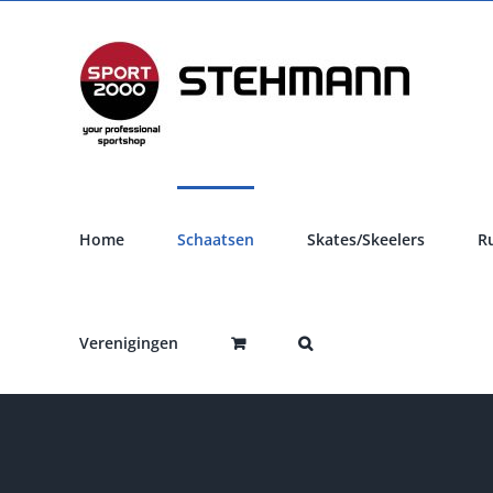
Ga
naar
inhoud
Home
Schaatsen
Skates/Skeelers
R
Verenigingen