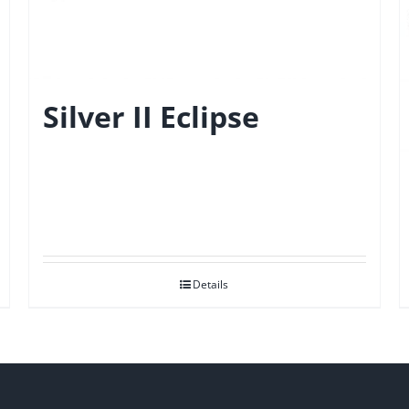
Silver II Eclipse
Details