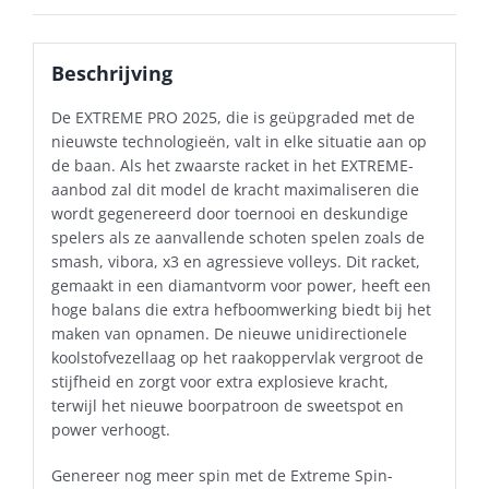
Beschrijving
De EXTREME PRO 2025, die is geüpgraded met de
nieuwste technologieën, valt in elke situatie aan op
de baan. Als het zwaarste racket in het EXTREME-
aanbod zal dit model de kracht maximaliseren die
wordt gegenereerd door toernooi en deskundige
spelers als ze aanvallende schoten spelen zoals de
smash, vibora, x3 en agressieve volleys. Dit racket,
gemaakt in een diamantvorm voor power, heeft een
hoge balans die extra hefboomwerking biedt bij het
maken van opnamen. De nieuwe unidirectionele
koolstofvezellaag op het raakoppervlak vergroot de
stijfheid en zorgt voor extra explosieve kracht,
terwijl het nieuwe boorpatroon de sweetspot en
power verhoogt.
Genereer nog meer spin met de Extreme Spin-