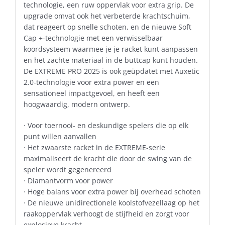
technologie, een ruw oppervlak voor extra grip. De
upgrade omvat ook het verbeterde krachtschuim,
dat reageert op snelle schoten, en de nieuwe Soft
Cap +-technologie met een verwisselbaar
koordsysteem waarmee je je racket kunt aanpassen
en het zachte materiaal in de buttcap kunt houden.
De EXTREME PRO 2025 is ook geüpdatet met Auxetic
2.0-technologie voor extra power en een
sensationeel impactgevoel, en heeft een
hoogwaardig, modern ontwerp.
· Voor toernooi- en deskundige spelers die op elk
punt willen aanvallen
· Het zwaarste racket in de EXTREME-serie
maximaliseert de kracht die door de swing van de
speler wordt gegenereerd
· Diamantvorm voor power
· Hoge balans voor extra power bij overhead schoten
· De nieuwe unidirectionele koolstofvezellaag op het
raakoppervlak verhoogt de stijfheid en zorgt voor
explosieve kracht