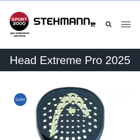
Ga
naar
inhoud
Head Extreme Pro 2025
Sale!