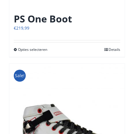
PS One Boot
€
219,99
Opties selecteren
Dit
Details
product
heeft
meerdere
Sale!
variaties.
Deze
optie
kan
gekozen
worden
op
de
productpagina