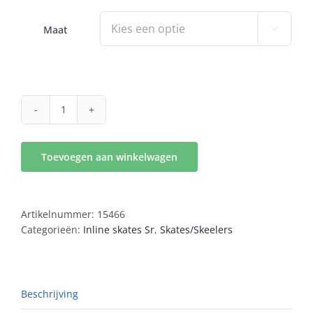
Maat

crossfit
110
aantal
Toevoegen aan winkelwagen
Artikelnummer:
15466
Categorieën:
Inline skates Sr
,
Skates/Skeelers
Beschrijving