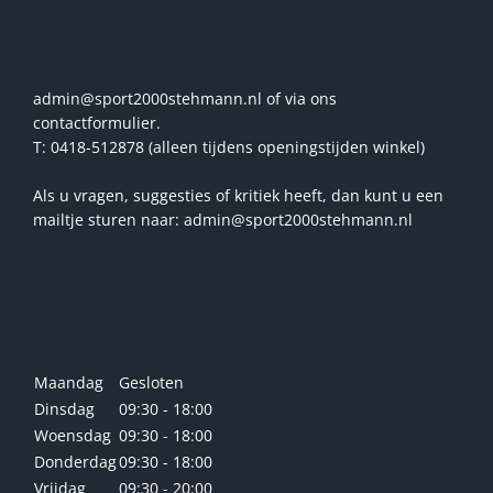
Vragen? Stel ze ons!
admin@sport2000stehmann.nl of via ons
contactformulier.
T: 0418-512878 (alleen tijdens openingstijden winkel)
Als u vragen, suggesties of kritiek heeft, dan kunt u een
mailtje sturen naar: admin@sport2000stehmann.nl
Openingstijden winkel
Maandag
Gesloten
Dinsdag
09:30 - 18:00
Woensdag
09:30 - 18:00
Donderdag
09:30 - 18:00
Vrijdag
09:30 - 20:00