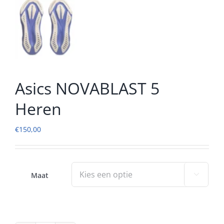
Asics NOVABLAST 5
Heren
€
150,00
Maat
