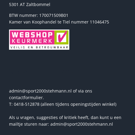
5301 AT Zaltbommel
BTW nummer: 170071509B01
Kamer van Koophandel te Tiel nummer 11046475
Vragen? Stel ze ons!
admin@sport2000stehmann.nl of via ons
contactformulier.
T: 0418-512878 (alleen tijdens openingstijden winkel)
Als u vragen, suggesties of kritiek heeft, dan kunt u een
mailtje sturen naar: admin@sport2000stehmann.nl