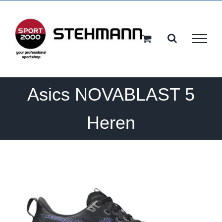
Ga
naar
inhoud
Asics NOVABLAST 5
Heren