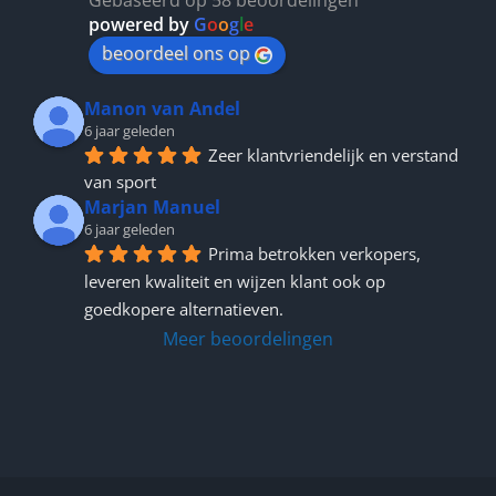
powered by
G
o
o
g
l
e
beoordeel ons op
Manon van Andel
6 jaar geleden
Zeer klantvriendelijk en verstand 
van sport
Marjan Manuel
6 jaar geleden
Prima betrokken verkopers, 
leveren kwaliteit en wijzen klant ook op 
goedkopere alternatieven.
Meer beoordelingen