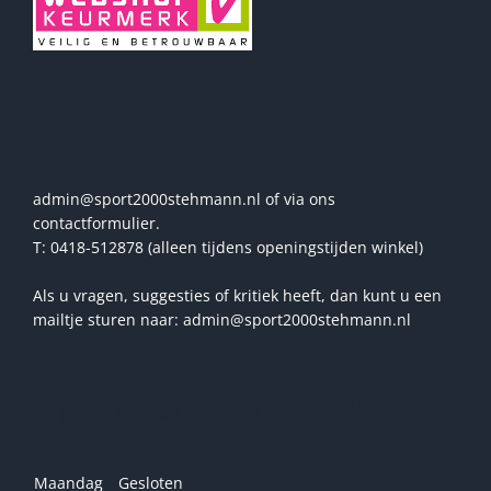
Vragen? Stel ze ons!
admin@sport2000stehmann.nl of via ons
contactformulier.
T: 0418-512878 (alleen tijdens openingstijden winkel)
Als u vragen, suggesties of kritiek heeft, dan kunt u een
mailtje sturen naar: admin@sport2000stehmann.nl
Openingstijden winkel
Maandag
Gesloten