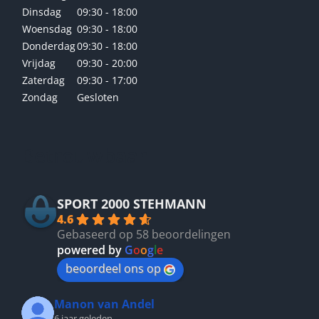
Dinsdag
09:30 - 18:00
Woensdag
09:30 - 18:00
Donderdag
09:30 - 18:00
Vrijdag
09:30 - 20:00
Zaterdag
09:30 - 17:00
Zondag
Gesloten
Betrouwbaar
SPORT 2000 STEHMANN
4.6
Gebaseerd op 58 beoordelingen
powered by
G
o
o
g
l
e
beoordeel ons op
Manon van Andel
6 jaar geleden