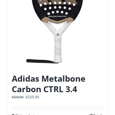
gekozen
worden
op
de
productpagina
Adidas Metalbone
Carbon CTRL 3.4
Oorspronkelijke
Huidige
€
229,49
€
269,99
prijs
prijs
was:
is:
€269,99.
€229,49.