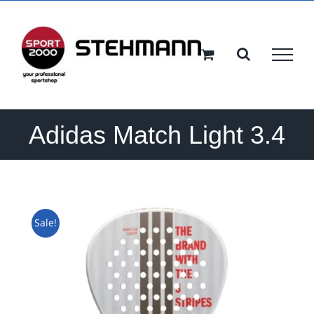
Ga
naar
inhoud
Adidas Match Light 3.4
Sale!