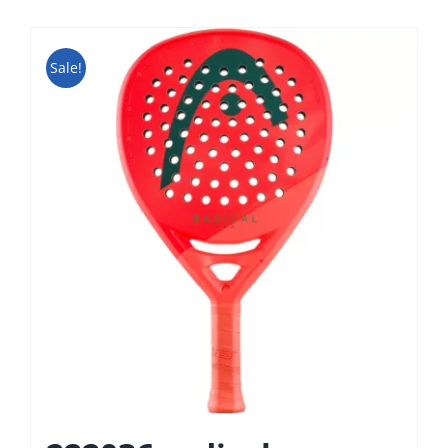
Sale!