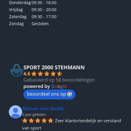
Donderdag
09:30 - 18:00
Vrijdag
09:30 - 20:00
Zaterdag
09:30 - 17:00
Zondag
Gesloten
Betrouwbaar
SPORT 2000 STEHMANN
4.6
Gebaseerd op 58 beoordelingen
powered by
G
o
o
g
l
e
beoordeel ons op
Manon van Andel
6 jaar geleden
Zeer klantvriendelijk en verstand 
van sport