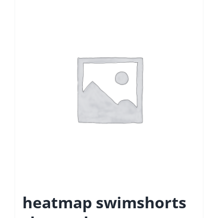
heatmap swimshorts