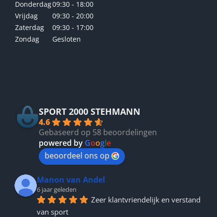
Donderdag
09:30 - 18:00
Vrijdag
09:30 - 20:00
Zaterdag
09:30 - 17:00
Zondag
Gesloten
Betrouwbaar
SPORT 2000 STEHMANN
4.6
Gebaseerd op 58 beoordelingen
powered by
G
o
o
g
l
e
beoordeel ons op
Manon van Andel
6 jaar geleden
Zeer klantvriendelijk en verstand 
van sport