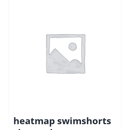
heatmap swimshorts