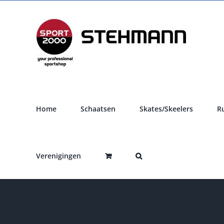
Ga
naar
inhoud
Home
Schaatsen
Skates/Skeelers
R
Verenigingen