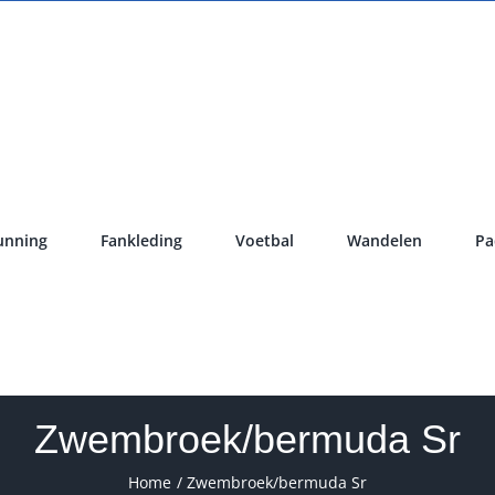
unning
Fankleding
Voetbal
Wandelen
Pa
Zwembroek/bermuda Sr
Home
Zwembroek/bermuda Sr