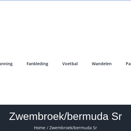
unning
Fankleding
Voetbal
Wandelen
Pa
Zwembroek/bermuda Sr
Home
Zwembroek/bermuda Sr