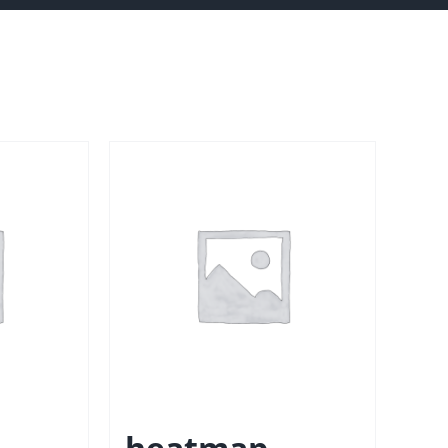
heatmap