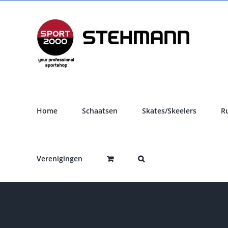
Ga
naar
inhoud
Home
Schaatsen
Skates/Skeelers
R
Verenigingen