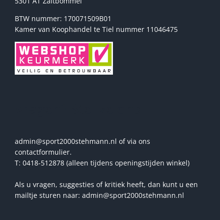
5301 AT Zaltbommel
BTW nummer: 170071509B01
Kamer van Koophandel te Tiel nummer 11046475
Vragen? Stel ze ons!
admin@sport2000stehmann.nl of via ons
contactformulier.
T: 0418-512878 (alleen tijdens openingstijden winkel)
Als u vragen, suggesties of kritiek heeft, dan kunt u een
mailtje sturen naar: admin@sport2000stehmann.nl