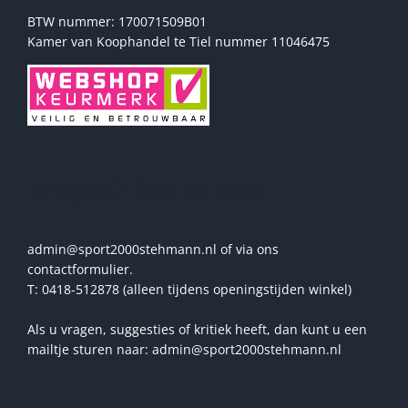
BTW nummer: 170071509B01
Kamer van Koophandel te Tiel nummer 11046475
Vragen? Stel ze ons!
admin@sport2000stehmann.nl of via ons
contactformulier.
T: 0418-512878 (alleen tijdens openingstijden winkel)
Als u vragen, suggesties of kritiek heeft, dan kunt u een
mailtje sturen naar: admin@sport2000stehmann.nl