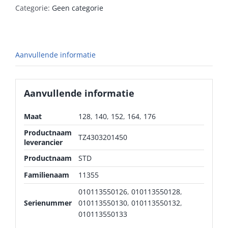
Categorie:
Geen categorie
Aanvullende informatie
Aanvullende informatie
Maat
128
,
140
,
152
,
164
,
176
Productnaam
TZ4303201450
leverancier
Productnaam
STD
Familienaam
11355
010113550126
,
010113550128
,
Serienummer
010113550130
,
010113550132
,
010113550133