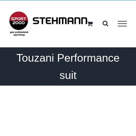
Ga
naar
inhoud
Touzani Performance
suit