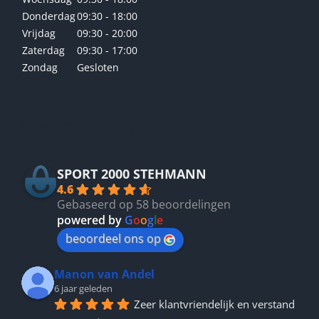
Donderdag
09:30 - 18:00
Vrijdag
09:30 - 20:00
Zaterdag
09:30 - 17:00
Zondag
Gesloten
Betrouwbaar
SPORT 2000 STEHMANN
4.6
Gebaseerd op 58 beoordelingen
powered by
G
o
o
g
l
e
beoordeel ons op
Manon van Andel
6 jaar geleden
Zeer klantvriendelijk en verstand 