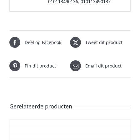
010113490136
,
010113490137
Deel op Facebook
Tweet dit product
Pin dit product
Email dit product
Gerelateerde producten