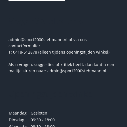
Vragen? Stel ze ons!
admin@sport2000stehmann.nl of via ons
contactformulier.
T: 0418-512878 (alleen tijdens openingstijden winkel)
Als u vragen, suggesties of kritiek heeft, dan kunt u een
mailtje sturen naar: admin@sport2000stehmann.nl
Openingstijden winkel
Maandag
Gesloten
Dinsdag
09:30 - 18:00
Woensdag
09:30 - 18:00