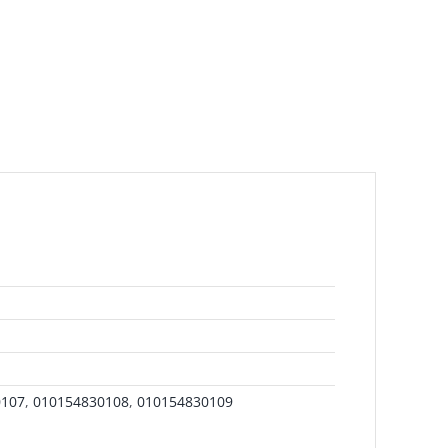
0107
,
010154830108
,
010154830109