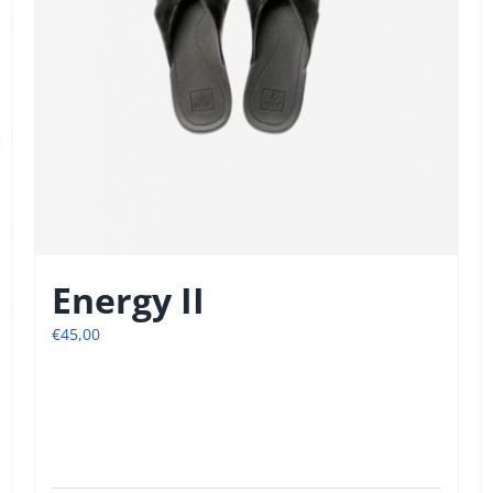
Energy II
€
45,00