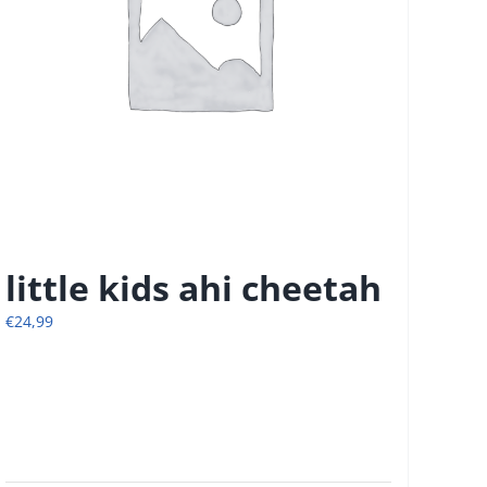
little kids ahi cheetah
€
24,99