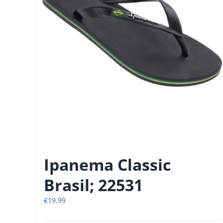
Ipanema Classic
Brasil; 22531
€
19,99