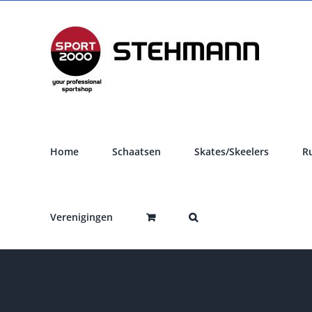
Ga
naar
inhoud
Home
Schaatsen
Skates/Skeelers
R
Verenigingen