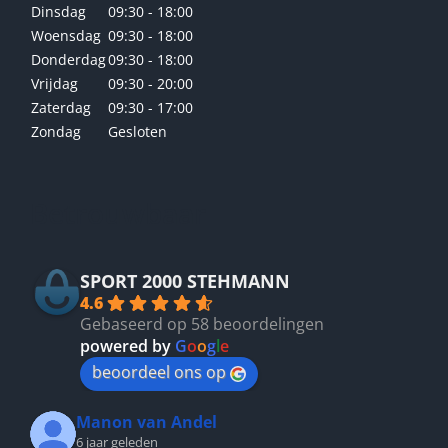
Dinsdag
09:30 - 18:00
Woensdag
09:30 - 18:00
Donderdag
09:30 - 18:00
Vrijdag
09:30 - 20:00
Zaterdag
09:30 - 17:00
Zondag
Gesloten
Betrouwbaar
SPORT 2000 STEHMANN
4.6
Gebaseerd op 58 beoordelingen
powered by
G
o
o
g
l
e
beoordeel ons op
Manon van Andel
6 jaar geleden