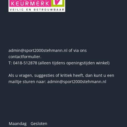
Vragen? Stel ze ons!
admin@sport2000stehmann.nl of via ons
contactformulier.
T: 0418-512878 (alleen tijdens openingstijden winkel)
Als u vragen, suggesties of kritiek heeft, dan kunt u een
mailtje sturen naar: admin@sport2000stehmann.nl
Openingstijden winkel
Maandag
Gesloten