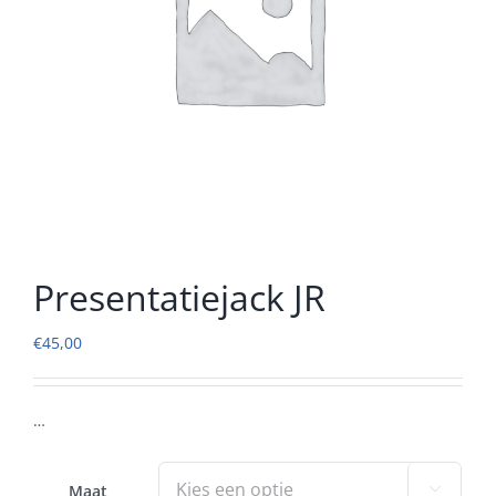
Presentatiejack JR
€
45,00
…
Maat
