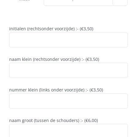
initialen (rechtsonder voorzijde) :- (
€
3,50
)
naam klein (rechtsonder voorzijde) :- (
€
3,50
)
nummer klein (links onder voorzijde) :- (
€
3,50
)
naam groot (tussen de schouders) :- (
€
6,00
)