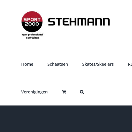
Ga
naar
inhoud
Home
Schaatsen
Skates/Skeelers
R
Verenigingen