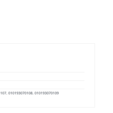
0107
,
010193070108
,
010193070109