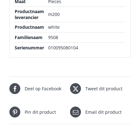
Maat
Pieces
Productnaam
m200
leverancier
Productnaam
white
Familienaam
9508
Serienummer
010095080104
Deel op Facebook
Tweet dit product
Pin dit product
Email dit product