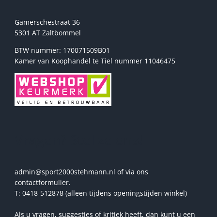
Gamerschestraat 36
5301 AT Zaltbommel
BTW nummer: 170071509B01
Kamer van Koophandel te Tiel nummer 11046475
Vragen? Stel ze ons!
admin@sport2000stehmann.nl of via ons
contactformulier.
T: 0418-512878 (alleen tijdens openingstijden winkel)
Als u vragen, suggesties of kritiek heeft, dan kunt u een