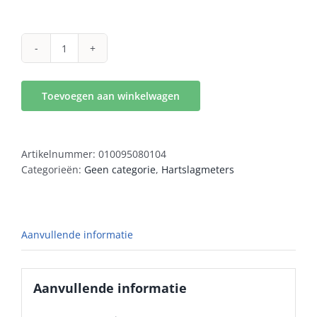
m200
aantal
Toevoegen aan winkelwagen
Artikelnummer:
010095080104
Categorieën:
Geen categorie
,
Hartslagmeters
Aanvullende informatie
Aanvullende informatie