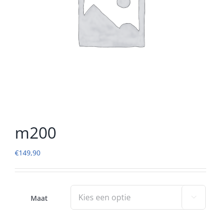
m200
€
149,90
Maat
