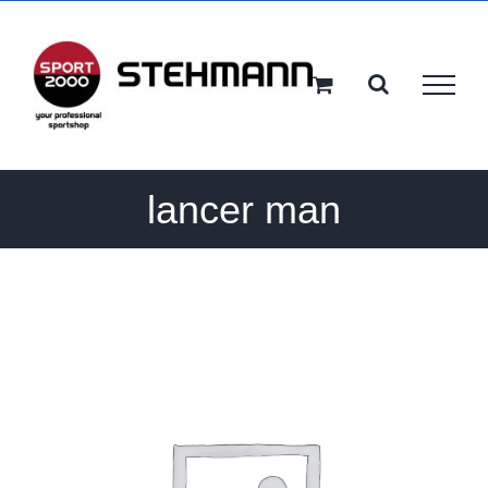
Ga
naar
inhoud
lancer man