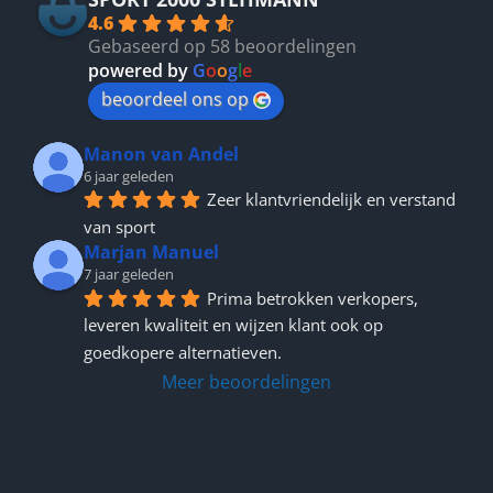
4.6
Gebaseerd op 58 beoordelingen
powered by
G
o
o
g
l
e
beoordeel ons op
Manon van Andel
6 jaar geleden
Zeer klantvriendelijk en verstand 
van sport
Marjan Manuel
7 jaar geleden
Prima betrokken verkopers, 
leveren kwaliteit en wijzen klant ook op 
goedkopere alternatieven.
Meer beoordelingen