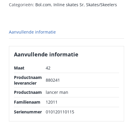
Categorieën:
Bol.com
,
Inline skates Sr
,
Skates/Skeelers
Aanvullende informatie
Aanvullende informatie
Maat
42
Productnaam
880241
leverancier
Productnaam
lancer man
Familienaam
12011
Serienummer
010120110115