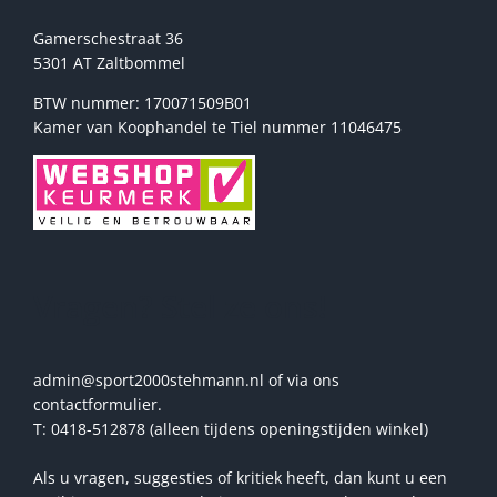
Gamerschestraat 36
5301 AT Zaltbommel
BTW nummer: 170071509B01
Kamer van Koophandel te Tiel nummer 11046475
Vragen? Stel ze ons!
admin@sport2000stehmann.nl of via ons
contactformulier.
T: 0418-512878 (alleen tijdens openingstijden winkel)
Als u vragen, suggesties of kritiek heeft, dan kunt u een