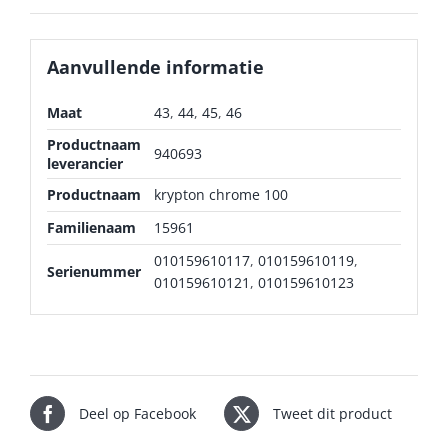
Aanvullende informatie
Maat
43
,
44
,
45
,
46
Productnaam
940693
leverancier
Productnaam
krypton chrome 100
Familienaam
15961
010159610117
,
010159610119
,
Serienummer
010159610121
,
010159610123
Deel op Facebook
Tweet dit product