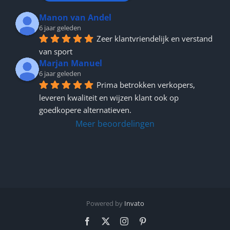
Manon van Andel
6 jaar geleden
Zeer klantvriendelijk en verstand 
van sport
Marjan Manuel
6 jaar geleden
Prima betrokken verkopers, 
leveren kwaliteit en wijzen klant ook op 
goedkopere alternatieven.
Meer beoordelingen
Powered by
Invato
Facebook
X
Instagram
Pinterest