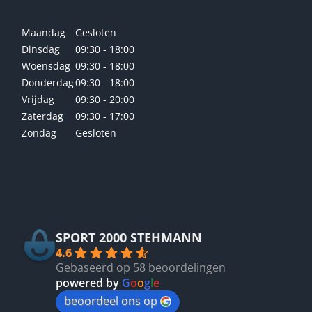
Maandag
Gesloten
Dinsdag
09:30 - 18:00
Woensdag
09:30 - 18:00
Donderdag
09:30 - 18:00
Vrijdag
09:30 - 20:00
Zaterdag
09:30 - 17:00
Zondag
Gesloten
Betrouwbaar
SPORT 2000 STEHMANN
4.6
Gebaseerd op 58 beoordelingen
powered by
G
o
o
g
l
e
beoordeel ons op