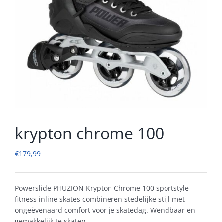
krypton chrome 100
€
179,99
Powerslide PHUZION Krypton Chrome 100 sportstyle
fitness inline skates combineren stedelijke stijl met
ongeëvenaard comfort voor je skatedag. Wendbaar en
gemakkelijk te skaten.