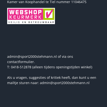
Kamer van Koophandel te Tiel nummer 11046475
Vragen? Stel ze ons!
admin@sport2000stehmann.nl of via ons
contactformulier.
T: 0418-512878 (alleen tijdens openingstijden winkel)
Als u vragen, suggesties of kritiek heeft, dan kunt u een
mailtje sturen naar: admin@sport2000stehmann.nl
Openingstijden winkel