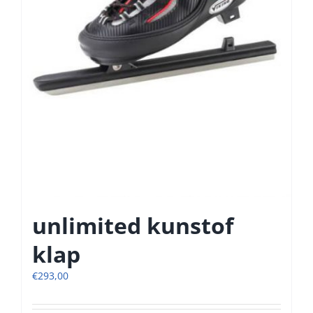
unlimited kunstof
klap
€
293,00