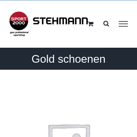
Ga
naar
inhoud
Gold schoenen