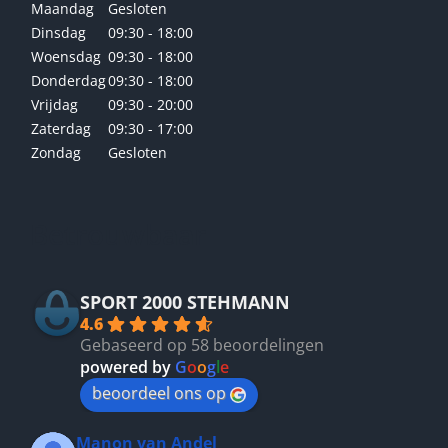
Maandag
Gesloten
Dinsdag
09:30 - 18:00
Woensdag
09:30 - 18:00
Donderdag
09:30 - 18:00
Vrijdag
09:30 - 20:00
Zaterdag
09:30 - 17:00
Zondag
Gesloten
Betrouwbaar
SPORT 2000 STEHMANN
4.6
Gebaseerd op 58 beoordelingen
powered by
G
o
o
g
l
e
beoordeel ons op
Manon van Andel