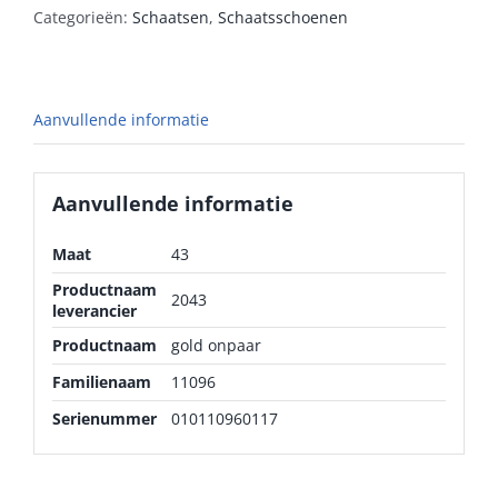
Categorieën:
Schaatsen
,
Schaatsschoenen
Aanvullende informatie
Aanvullende informatie
Maat
43
Productnaam
2043
leverancier
Productnaam
gold onpaar
Familienaam
11096
Serienummer
010110960117