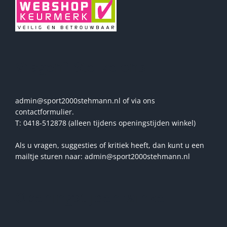
Vragen? Stel ze ons!
admin@sport2000stehmann.nl of via ons
contactformulier.
T: 0418-512878 (alleen tijdens openingstijden winkel)
Als u vragen, suggesties of kritiek heeft, dan kunt u een
mailtje sturen naar: admin@sport2000stehmann.nl
Openingstijden winkel