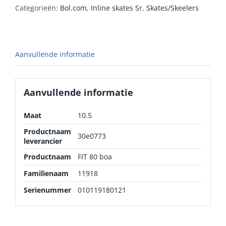
Categorieën:
Bol.com
,
Inline skates Sr
,
Skates/Skeelers
Aanvullende informatie
Aanvullende informatie
Maat
10.5
Productnaam
30e0773
leverancier
Productnaam
FIT 80 boa
Familienaam
11918
Serienummer
010119180121