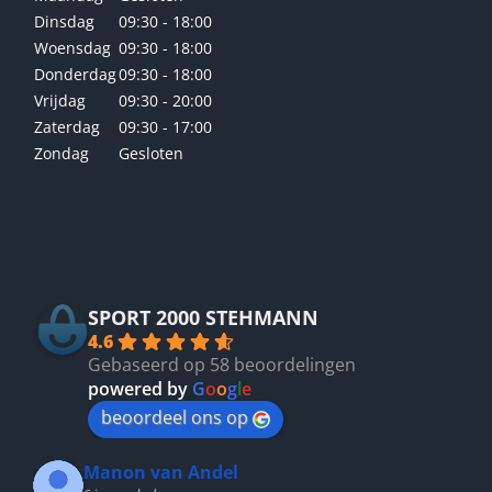
Dinsdag
09:30 - 18:00
Woensdag
09:30 - 18:00
Donderdag
09:30 - 18:00
Vrijdag
09:30 - 20:00
Zaterdag
09:30 - 17:00
Zondag
Gesloten
Betrouwbaar
SPORT 2000 STEHMANN
4.6
Gebaseerd op 58 beoordelingen
powered by
G
o
o
g
l
e
beoordeel ons op
Manon van Andel