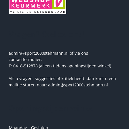
Vragen? Stel ze ons!
admin@sport2000stehmann.nl of via ons
contactformulier.
T: 0418-512878 (alleen tijdens openingstijden winkel)
Als u vragen, suggesties of kritiek heeft, dan kunt u een
mailtje sturen naar: admin@sport2000stehmann.nl
Openingstijden winkel
Maandag
Gesloten